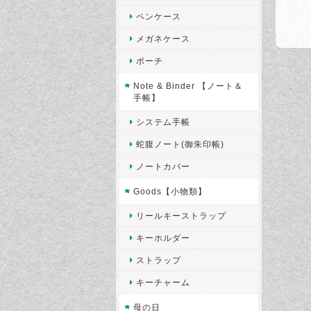
ペンケース
メガネケース
ポーチ
Note & Binder 【ノート＆
手帳】
システム手帳
蛇腹ノート(御朱印帳)
ノートカバー
Goods【小物類】
リールキーストラップ
キーホルダー
ストラップ
キーチャーム
母の日