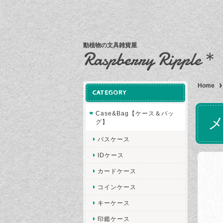
動植物の文具雑貨屋
Raspberry Ripple＊
Home
CATEGORY
Case&Bag【ケース＆バッ
グ】
パスケース
IDケース
カードケース
コインケース
キーケース
印鑑ケース