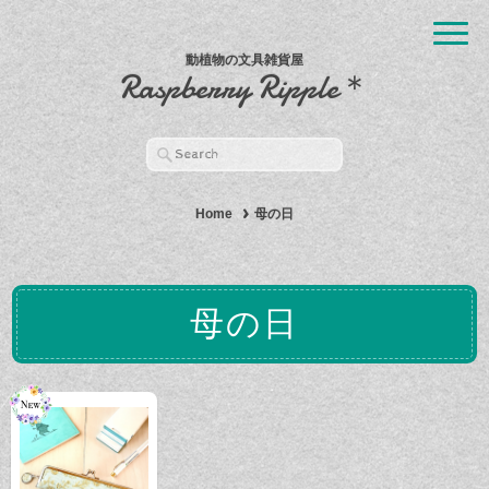
動植物の文具雑貨屋
Raspberry Ripple＊
Home
母の日
母の日