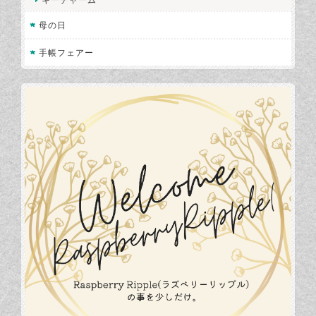
母の日
手帳フェアー